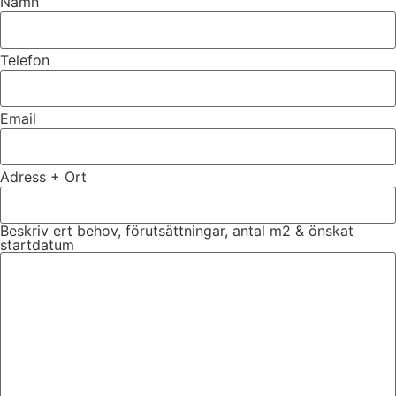
Namn
Telefon
Email
Adress + Ort
Beskriv ert behov, förutsättningar, antal m2 & önskat
startdatum