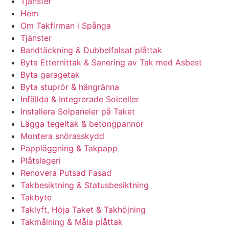
Tjänster
Hem
Om Takfirman i Spånga
Tjänster
Bandtäckning & Dubbelfalsat plåttak
Byta Etternittak & Sanering av Tak med Asbest
Byta garagetak
Byta stuprör & hängränna
Infällda & Integrerade Solceller
Installera Solpaneler på Taket
Lägga tegeltak & betongpannor
Montera snörasskydd
Pappläggning & Takpapp
Plåtslageri
Renovera Putsad Fasad
Takbesiktning & Statusbesiktning
Takbyte
Taklyft, Höja Taket & Takhöjning
Takmålning & Måla plåttak