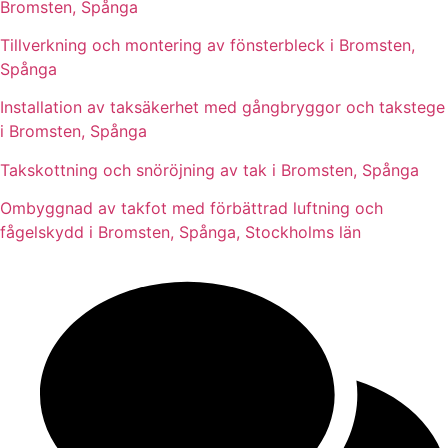
Bromsten, Spånga
Tillverkning och montering av fönsterbleck i Bromsten,
Spånga
Installation av taksäkerhet med gångbryggor och takstege
i Bromsten, Spånga
Takskottning och snöröjning av tak i Bromsten, Spånga
Ombyggnad av takfot med förbättrad luftning och
fågelskydd i Bromsten, Spånga, Stockholms län