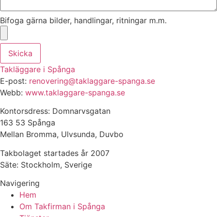
Bifoga gärna bilder, handlingar, ritningar m.m.
Skicka
Takläggare i Spånga
E-post:
renovering@taklaggare-spanga.se
Webb:
www.taklaggare-spanga.se
Kontorsdress: Domnarvsgatan
163 53 Spånga
Mellan Bromma, Ulvsunda, Duvbo
Takbolaget startades år 2007
Säte: Stockholm, Sverige
Navigering
Hem
Om Takfirman i Spånga