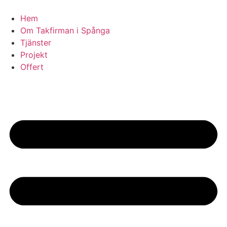
Skip
to
Hem
content
Om Takfirman i Spånga
Tjänster
Projekt
Offert