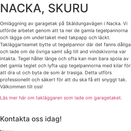
NACKA, SKURU
Omläggning av garagetak på Skäldungavägen i Nacka. Vi
utförde arbetet genom att ta ner de gamla tegelpannorna
och lägga om undertaket med takpapp och läckt.
Takläggarteamet bytte ut tegelpannor där det fanns dåliga
och lade om de övriga samt såg till and vindskivorna var
intakta. Tegel håller länge och ofta kan man bara spola av
det gamla teglet och lyfta upp tegelpannorna med kilar för
att dra ut och byta de som är trasiga. Detta utförs
professionellt och säkert för att du ska få ett snyggt tak.
Välkommen till oss!
Läs mer här om takläggaren som lade om garagetaket.
Kontakta oss idag!