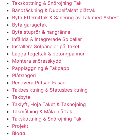
Takskottning & Snöröjning Tak
Bandtäckning & Dubbelfalsat plåttak
Byta Etternittak & Sanering av Tak med Asbest
Byta garagetak
Byta stuprör & hängränna
Infällda & Integrerade Solceller
Installera Solpaneler på Taket
Lägga tegeltak & betongpannor
Montera snörasskydd
Pappläggning & Takpapp
Plåtslageri
Renovera Putsad Fasad
Takbesiktning & Statusbesiktning
Takbyte
Taklyft, Höja Taket & Takhöjning
Takmålning & Måla plåttak
Takskottning & Snöröjning Tak
Projekt
Blogg