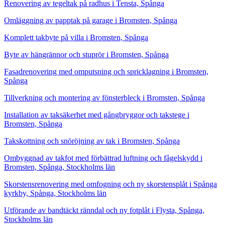
Renovering av tegeltak på radhus i Tensta, Spånga
Omläggning av papptak på garage i Bromsten, Spånga
Komplett takbyte på villa i Bromsten, Spånga
Byte av hängrännor och stuprör i Bromsten, Spånga
Fasadrenovering med omputsning och spricklagning i Bromsten,
Spånga
Tillverkning och montering av fönsterbleck i Bromsten, Spånga
Installation av taksäkerhet med gångbryggor och takstege i
Bromsten, Spånga
Takskottning och snöröjning av tak i Bromsten, Spånga
Ombyggnad av takfot med förbättrad luftning och fågelskydd i
Bromsten, Spånga, Stockholms län
Skorstensrenovering med omfogning och ny skorstensplåt i Spånga
kyrkby, Spånga, Stockholms län
Utförande av bandtäckt ränndal och ny fotplåt i Flysta, Spånga,
Stockholms län