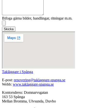
Bifoga gärna bilder, handlingar, ritningar m.m.
Skicka
Takläggare i Spånga
E-post:
renovering@taklaggare-spanga.se
Webb:
www.taklaggare-spanga.se
Kontorsdress: Domnarvsgatan
163 53 Spånga
Mellan Bromma, Ulvsunda, Duvbo