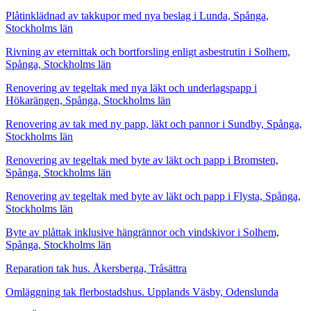
Plåtinklädnad av takkupor med nya beslag i Lunda, Spånga,
Stockholms län
Rivning av eternittak och bortforsling enligt asbestrutin i Solhem,
Spånga, Stockholms län
Renovering av tegeltak med nya läkt och underlagspapp i
Hökarängen, Spånga, Stockholms län
Renovering av tak med ny papp, läkt och pannor i Sundby, Spånga,
Stockholms län
Renovering av tegeltak med byte av läkt och papp i Bromsten,
Spånga, Stockholms län
Renovering av tegeltak med byte av läkt och papp i Flysta, Spånga,
Stockholms län
Byte av plåttak inklusive hängrännor och vindskivor i Solhem,
Spånga, Stockholms län
Reparation tak hus. Åkersberga, Tråsättra
Omläggning tak flerbostadshus. Upplands Väsby, Odenslunda